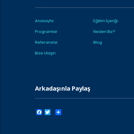
Anasayfa
Eğitim İçeriği
Programlar
Neden Biz?
Referanslar
Blog
Bize Ulaşın
Arkadaşınla Paylaş
Facebook
Twitter
Paylaş