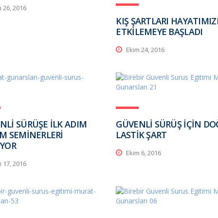
 26, 2016
KIŞ ŞARTLARI HAYATIMIZ
ETKİLEMEYE BAŞLADI
Ekim 24, 2016
NLİ SÜRÜŞE İLK ADIM
GÜVENLİ SÜRÜŞ İÇİN D
İM SEMİNERLERİ
LASTİK ŞART
IYOR
Ekim 6, 2016
 17, 2016