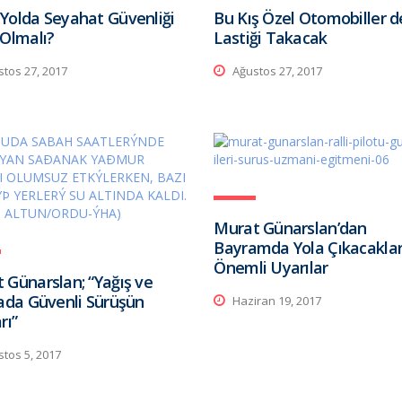
Yolda Seyahat Güvenliği
Bu Kış Özel Otomobiller d
 Olmalı?
Lastiği Takacak
tos 27, 2017
Ağustos 27, 2017
Murat Günarslan’dan
Bayramda Yola Çıkacaklar 
Önemli Uyarılar
 Günarslan; “Yağış ve
nada Güvenli Sürüşün
Haziran 19, 2017
rı”
tos 5, 2017