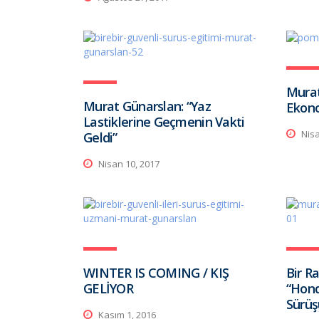
Murat
Murat Günarslan: “Yaz
Ekono
Lastiklerine Geçmenin Vakti
Nisa
Geldi”
Nisan 10, 2017
WINTER IS COMING / KIŞ
Bir Ra
GELİYOR
“Hon
Sürüş
Kasım 1, 2016