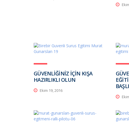
Ekim
GÜVENLİĞİNİZ İÇİN KIŞA
GÜVE
HAZIRLIKLI OLUN
EĞİT
BAŞL
Ekim 19, 2016
Ekim