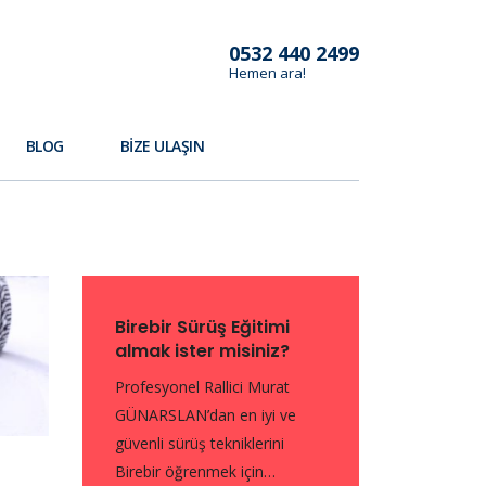
0532 440 2499
Hemen ara!
BLOG
BIZE ULAŞIN
Birebir Sürüş Eğitimi
almak ister misiniz?
Profesyonel Rallici Murat
GÜNARSLAN’dan en iyi ve
güvenli sürüş tekniklerini
Birebir öğrenmek için…