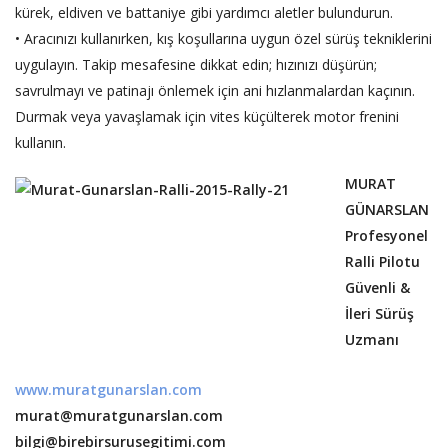
kürek, eldiven ve battaniye gibi yardımcı aletler bulundurun.
• Aracınızı kullanırken, kış koşullarına uygun özel sürüş tekniklerini
uygulayın. Takip mesafesine dikkat edin; hızınızı düşürün;
savrulmayı ve patinajı önlemek için ani hızlanmalardan kaçının.
Durmak veya yavaşlamak için vites küçülterek motor frenini
kullanın.
MURAT
GÜNARSLAN
Profesyonel
Ralli Pilotu
Güvenli &
İleri Sürüş
Uzmanı
www.muratgunarslan.com
murat@muratgunarslan.com
bilgi@birebirsurusegitimi.com