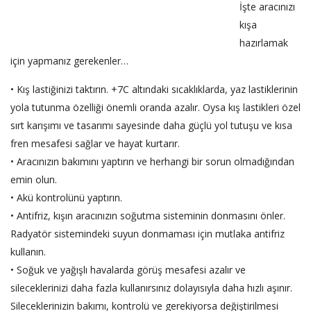
İşte aracınızı
kışa
hazırlamak
için yapmanız gerekenler…
• Kış lastiğinizi taktırın. +7C altındaki sıcaklıklarda, yaz lastiklerinin
yola tutunma özelliği önemli oranda azalır. Oysa kış lastikleri özel
sırt karışımı ve tasarımı sayesinde daha güçlü yol tutuşu ve kısa
fren mesafesi sağlar ve hayat kurtarır.
• Aracınızın bakımını yaptırın ve herhangi bir sorun olmadığından
emin olun.
• Akü kontrolünü yaptırın.
• Antifriz, kışın aracınızın soğutma sisteminin donmasını önler.
Radyatör sistemindeki suyun donmaması için mutlaka antifriz
kullanın.
• Soğuk ve yağışlı havalarda görüş mesafesi azalır ve
sileceklerinizi daha fazla kullanırsınız dolayısıyla daha hızlı aşınır.
Sileceklerinizin bakımı, kontrolü ve gerekiyorsa değiştirilmesi