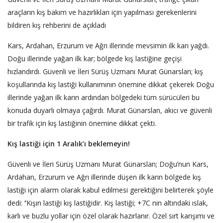
araçların kış bakım ve hazırlıkları için yapılması gerekenlerini
bildiren kış rehberini de açıkladı
Kars, Ardahan, Erzurum ve Ağrı illerinde mevsimin ilk karı yağdı.
Doğu illerinde yağan ilk kar; bölgede kış lastiğine geçişi
hızlandırdı. Güvenli ve İleri Sürüş Uzmanı Murat Günarslan; kış
koşullarında kış lastiği kullanımının önemine dikkat çekerek Doğu
illerinde yağan ilk karın ardından bölgedeki tüm sürücüleri bu
konuda duyarlı olmaya çağırdı. Murat Günarslan, akıcı ve güvenli
bir trafik için kış lastiğinin önemine dikkat çekti.
Kış lastiği için 1 Aralık’ı beklemeyin!
Güvenli ve İleri Sürüş Uzmanı Murat Günarslan; Doğu’nun Kars,
Ardahan, Erzurum ve Ağrı illerinde düşen ilk karın bölgede kış
lastiği için alarm olarak kabul edilmesi gerektiğini belirterek şöyle
dedi: ‘’Kışın lastiği kış lastiğidir. Kış lastiği; +7C nin altındaki ıslak,
karlı ve buzlu yollar için özel olarak hazırlanır. Özel sırt karışımı ve