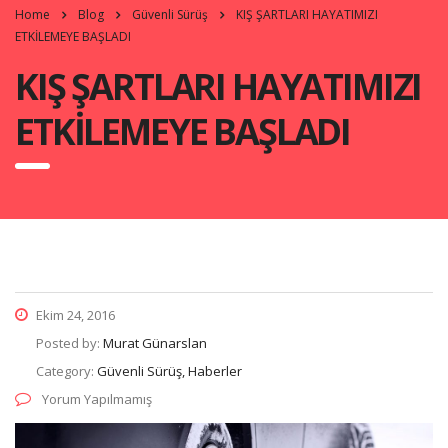
Home
Blog
Güvenli Sürüş
KIŞ ŞARTLARI HAYATIMIZI
ETKİLEMEYE BAŞLADI
KIŞ ŞARTLARI HAYATIMIZI
ETKİLEMEYE BAŞLADI
Ekim 24, 2016
Posted by:
Murat Günarslan
Category:
Güvenli Sürüş, Haberler
Yorum Yapılmamış