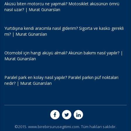
Aküsü biten motorcu ne yapmalı? Motosiklet aküsünün ömrü
nasıl uzar? | Murat Günarslan
Yurtdışına kendi aracımla nasıl giderim? Sigorta ve kasko gerekli
mi? | Murat Günarslan
Otomobil için hangi aküyü almalı? Akünün bakımı nasıl yapılır? |
Murat Günarslan
Paralel park en kolay nasıl yapılır? Paralel parkın püf noktaları
nedir? | Murat Günarslan
©2015. www.birebirsurusegitimi.com. Tüm hakları saklıdır.