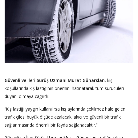
Güvenli ve İleri Sürüş Uzmanı Murat Günarslan
, kış
koşullarında kış lastiğinin önemini hatırlatarak tüm sürücüleri
duyarlı olmaya çağırdı:
‘’Kış lastiği yaygın kullanılırsa kış aylarında çekilmez hale gelen
trafik çilesi büyük ölçüde azalacak; akıcı ve güvenli bir trafik
sağlanmasında önemli bir fayda sağlanacaktır.’’
Güvenli ve İleri Sürüş Uzmanı Murat Günarslan; trafiğe çıkan