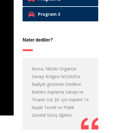
Program 3
Neler dediler?
Bursa, Nilüfer Organize
Sanayi Bölgesi NOSAB’ta
faaliyet gösteren Oerlikon
Balzers Kaplama Sanayi ve
Ticaret Ltd. Şti. için toplam 14
kişiyle Teorik ve Pratik
Güvenli Sürüş Eğitimi.