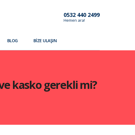
0532 440 2499
Hemen ara!
BLOG
BIZE ULAŞIN
 ve kasko gerekli mi?