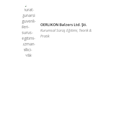
OERLIKON Balzers Ltd. Şti.
Kurumsal Sürüş Eğitimi, Teorik &
Pratik