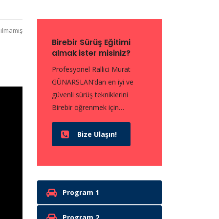
ılmamış
Birebir Sürüş Eğitimi
almak ister misiniz?
Profesyonel Rallici Murat
GÜNARSLAN’dan en iyi ve
güvenli sürüş tekniklerini
Birebir öğrenmek için…
Bize Ulaşın!
Program 1
Program 2