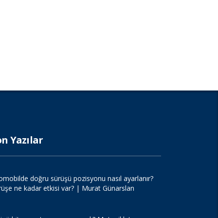
on Yazılar
omobilde doğru sürüşü pozisyonu nasıl ayarlanır?
rüşe ne kadar etkisi var? | Murat Günarslan