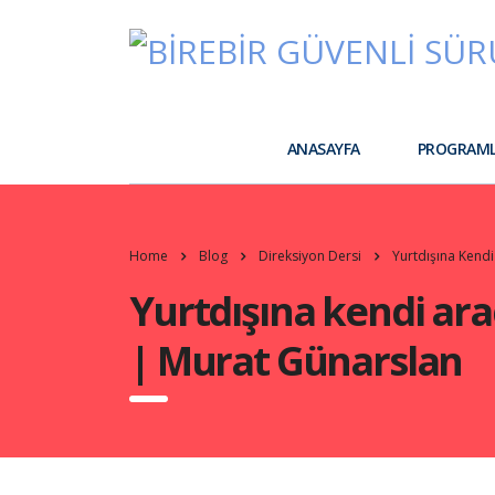
ANASAYFA
PROGRAM
Home
Blog
Direksiyon Dersi
Yurtdışına Kendi
Yurtdışına kendi ara
| Murat Günarslan