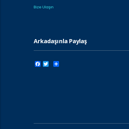
Bize Ulaşın
Arkadaşınla Paylaş
Facebook
Twitter
Paylaş