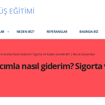
LAR
NEDEN BIZ?
REFERANSLAR
BASINDA BIZ
 Aracımla Nasıl Giderim? Sigorta Ve Kasko Gerekli Mi? | Murat Günarslan
cımla nasıl giderim? Sigorta