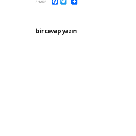
Facebook
Twitter
Paylaş
SHARE
bir cevap yazın