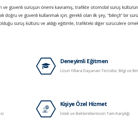
ğin ve güvenli sürüşün önemi kavramış, trafikte otomobil sürüş kültürü
li doğru ve güvenli kullanmak için; gerekli olan ilk şey, “bilinçli” bir sür
p olduğu sürüş kültürü ve aldığı eğitimle, trafikteki diğer sürücülere örne
Deneyimli Eğitmen
Uzun Yıllara Dayanan Tecrübe, Bilgi ve Bir
Kişiye Özel Hizmet
si
İstek ve Beklentilerinizin Tam Karşılığı