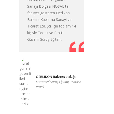
Sanayi Bölgesi NOSAB’ta
faaliyet gösteren Oerlikon
Balzers Kaplama Sanayi ve
Ticaret Ltd. Şti. için toplam 14
kişiyle Teorik ve Pratik
Güvenli Sürüş Eğitimi.
OERLIKON Balzers Ltd. Şti.
Kurumsal Sürüş Eğitimi, Teorik &
Pratik