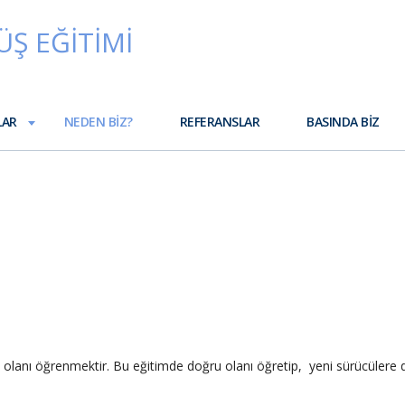
LAR
NEDEN BIZ?
REFERANSLAR
BASINDA BIZ
 olanı öğrenmektir. Bu eğitimde doğru olanı öğretip, yeni sürücülere
.