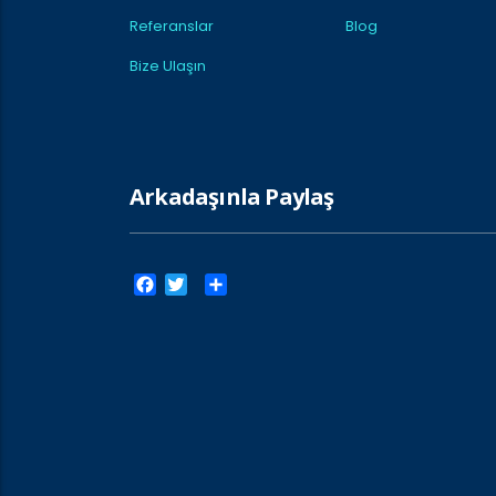
Referanslar
Blog
Bize Ulaşın
Arkadaşınla Paylaş
Facebook
Twitter
Paylaş