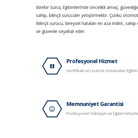
Birebir Sürüş Eğitimleri’nde öncelikli amaç; güvenli
sahip, bilinçli sürücüler yetiştirmektir. Çünkü otomobi
Bilinçli sürücü, bireysel hataları en aza indirir, sahi
ve güvenle seyahat eder.
Profesyonel Hizmet
Sertifikalı ve Lisanslı Uzmandan Eğitim
Memnuniyet Garantisi
Profesyonel Yaklaşım ve Eğitim Felsefe