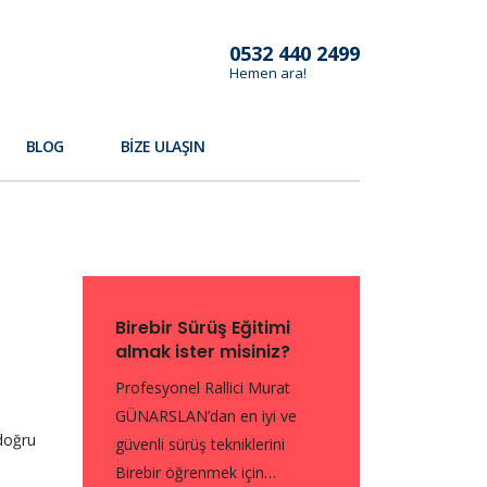
0532 440 2499
Hemen ara!
BLOG
BIZE ULAŞIN
Birebir Sürüş Eğitimi
almak ister misiniz?
Profesyonel Rallici Murat
GÜNARSLAN’dan en iyi ve
 doğru
güvenli sürüş tekniklerini
Birebir öğrenmek için…