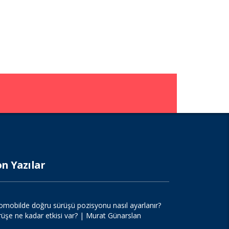
on Yazılar
omobilde doğru sürüşü pozisyonu nasıl ayarlanır?
rüşe ne kadar etkisi var? | Murat Günarslan