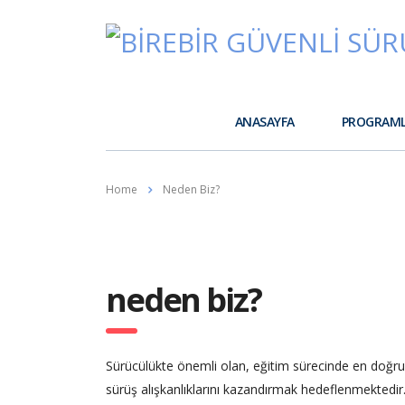
ANASAYFA
PROGRAM
Home
Neden Biz?
neden biz?
Sürücülükte önemli olan, eğitim sürecinde en doğru
sürüş alışkanlıklarını kazandırmak hedeflenmektedir