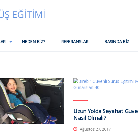
LAR
NEDEN BIZ?
REFERANSLAR
BASINDA BIZ
Uzun Yolda Seyahat Güven
Nasıl Olmalı?
Ağustos 27, 2017