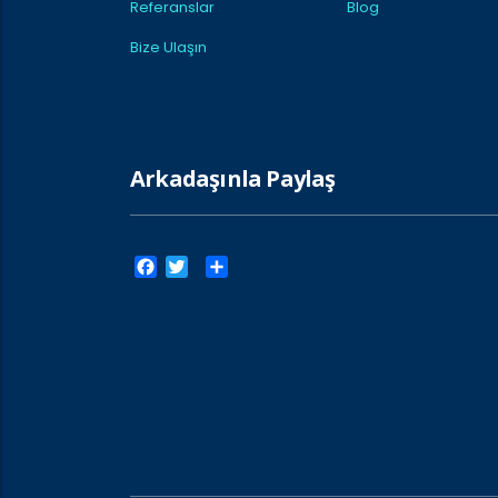
Referanslar
Blog
Bize Ulaşın
Arkadaşınla Paylaş
Facebook
Twitter
Paylaş