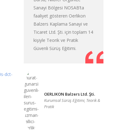
Sanayi Bölgesi NOSAB’ta
faaliyet gösteren Oerlikon
Balzers Kaplama Sanayi ve
Ticaret Ltd. Şti. için toplam 14
kişiyle Teorik ve Pratik
Güvenli Sürüş Eğitimi.
OERLIKON Balzers Ltd. Şti.
Kurumsal Sürüş Eğitimi, Teorik &
Pratik