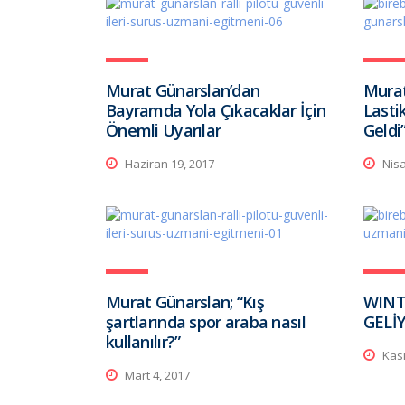
Murat Günarslan’dan
Murat
Bayramda Yola Çıkacaklar İçin
Lasti
Önemli Uyarılar
Geldi
Haziran 19, 2017
Nisa
Murat Günarslan; “Kış
WINT
şartlarında spor araba nasıl
GELİ
kullanılır?”
Kası
Mart 4, 2017