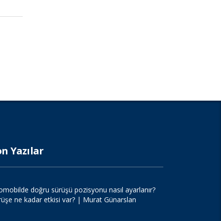
on Yazılar
omobilde doğru sürüşü pozisyonu nasıl ayarlanır?
rüşe ne kadar etkisi var? | Murat Günarslan