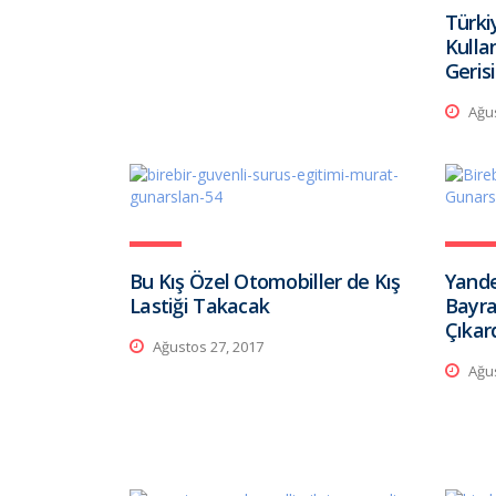
Türki
Kulla
Geris
Ağus
Bu Kış Özel Otomobiller de Kış
Yande
Lastiği Takacak
Bayra
Çıkar
Ağustos 27, 2017
Ağus