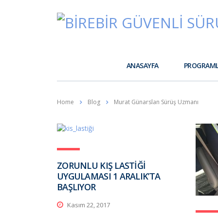
ANASAYFA
PROGRAM
Home
Blog
Murat Günarslan Sürüş Uzmanı
ZORUNLU KIŞ LASTİĞİ
UYGULAMASI 1 ARALIK’TA
BAŞLIYOR
Kasım 22, 2017