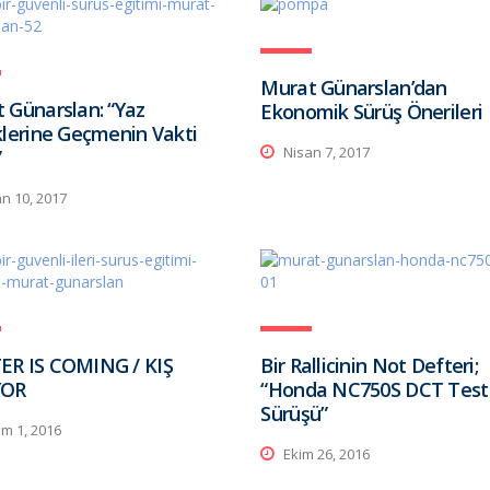
Murat Günarslan’dan
 Günarslan: “Yaz
Ekonomik Sürüş Önerileri
klerine Geçmenin Vakti
Nisan 7, 2017
”
n 10, 2017
ER IS COMING / KIŞ
Bir Rallicinin Not Defteri;
YOR
“Honda NC750S DCT Test
Sürüşü”
m 1, 2016
Ekim 26, 2016