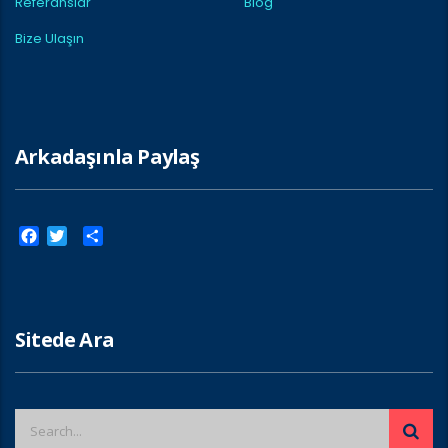
Referanslar
Blog
Bize Ulaşın
Arkadaşınla Paylaş
Facebook
Twitter
Paylaş
Sitede Ara