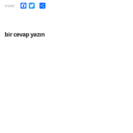
Facebook
Twitter
Paylaş
SHARE
bir cevap yazın