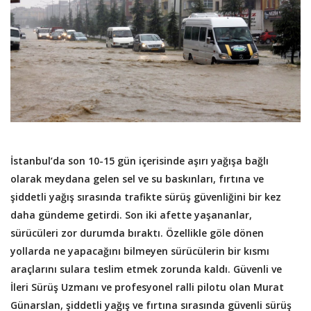
İstanbul’da son 10-15 gün içerisinde aşırı yağışa bağlı
olarak meydana gelen sel ve su baskınları, fırtına ve
şiddetli yağış sırasında trafikte sürüş güvenliğini bir kez
daha gündeme getirdi. Son iki afette yaşananlar,
sürücüleri zor durumda bıraktı. Özellikle göle dönen
yollarda ne yapacağını bilmeyen sürücülerin bir kısmı
araçlarını sulara teslim etmek zorunda kaldı. Güvenli ve
İleri Sürüş Uzmanı ve profesyonel ralli pilotu olan Murat
Günarslan, şiddetli yağış ve fırtına sırasında güvenli sürüş