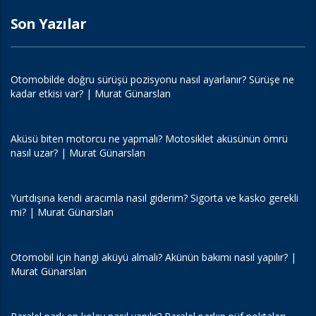
Son Yazılar
Otomobilde doğru sürüşü pozisyonu nasıl ayarlanır? Sürüşe ne
kadar etkisi var? | Murat Günarslan
Aküsü biten motorcu ne yapmalı? Motosiklet aküsünün ömrü
nasıl uzar? | Murat Günarslan
Yurtdışına kendi aracımla nasıl giderim? Sigorta ve kasko gerekli
mi? | Murat Günarslan
Otomobil için hangi aküyü almalı? Akünün bakımı nasıl yapılır? |
Murat Günarslan