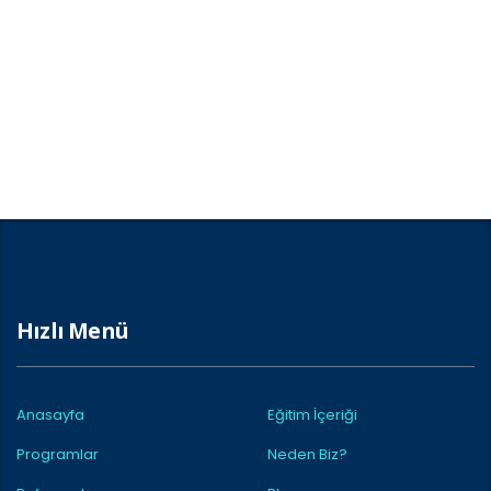
Hızlı Menü
Anasayfa
Eğitim İçeriği
Programlar
Neden Biz?