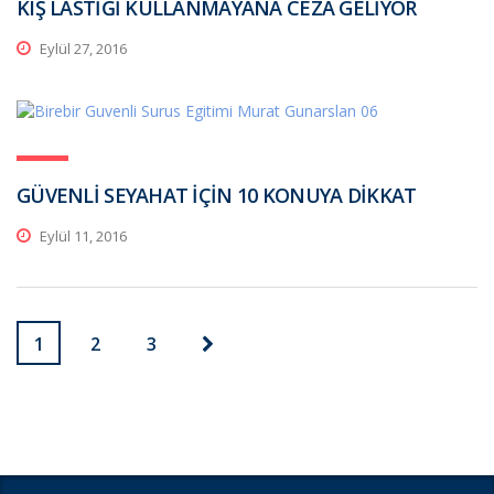
KIŞ LASTİĞİ KULLANMAYANA CEZA GELİYOR
Eylül 27, 2016
GÜVENLİ SEYAHAT İÇİN 10 KONUYA DİKKAT
Eylül 11, 2016
1
2
3