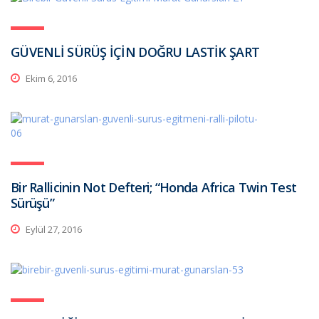
GÜVENLİ SÜRÜŞ İÇİN DOĞRU LASTİK ŞART
Ekim 6, 2016
Bir Rallicinin Not Defteri; “Honda Africa Twin Test
Sürüşü”
Eylül 27, 2016