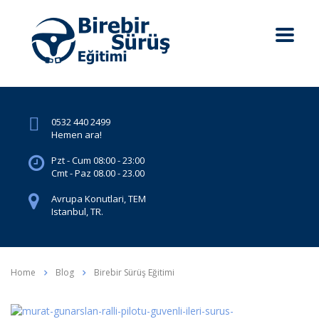
0532 440 2499
Hemen ara!
Pzt - Cum 08:00 - 23:00
Cmt - Paz 08.00 - 23.00
Avrupa Konutlari, TEM
Istanbul, TR.
Home
Blog
Birebir Sürüş Eğitimi