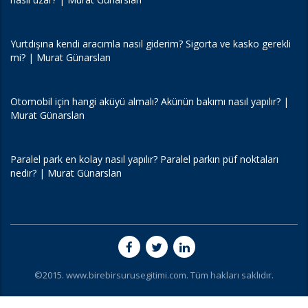
Yurtdışına kendi aracımla nasıl giderim? Sigorta ve kasko gerekli
mi? | Murat Günarslan
Otomobil için hangi aküyü almalı? Akünün bakımı nasıl yapılır? |
Murat Günarslan
Paralel park en kolay nasıl yapılır? Paralel parkın püf noktaları
nedir? | Murat Günarslan
©2015. www.birebirsurusegitimi.com. Tüm hakları saklıdır.