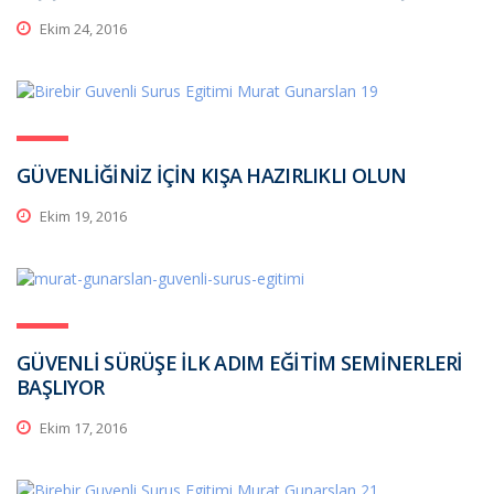
Ekim 24, 2016
GÜVENLİĞİNİZ İÇİN KIŞA HAZIRLIKLI OLUN
Ekim 19, 2016
GÜVENLİ SÜRÜŞE İLK ADIM EĞİTİM SEMİNERLERİ
BAŞLIYOR
Ekim 17, 2016