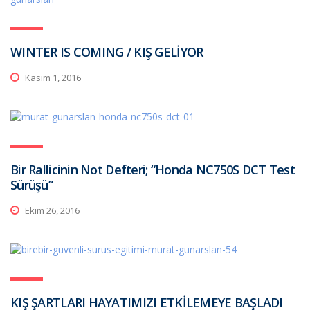
WINTER IS COMING / KIŞ GELİYOR
Kasım 1, 2016
Bir Rallicinin Not Defteri; “Honda NC750S DCT Test
Sürüşü”
Ekim 26, 2016
KIŞ ŞARTLARI HAYATIMIZI ETKİLEMEYE BAŞLADI