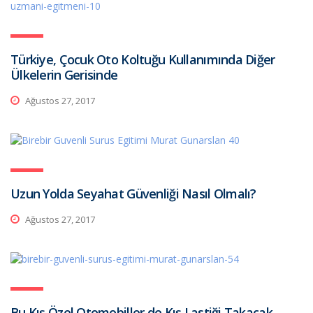
Türkiye, Çocuk Oto Koltuğu Kullanımında Diğer
Ülkelerin Gerisinde
Ağustos 27, 2017
Uzun Yolda Seyahat Güvenliği Nasıl Olmalı?
Ağustos 27, 2017
Bu Kış Özel Otomobiller de Kış Lastiği Takacak