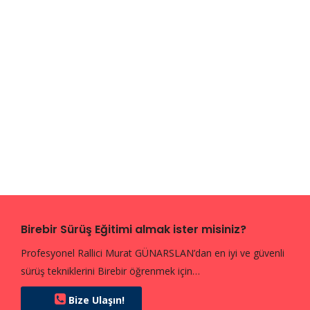
Birebir Sürüş Eğitimi almak ister misiniz?
Profesyonel Rallici Murat GÜNARSLAN’dan en iyi ve güvenli
sürüş tekniklerini Birebir öğrenmek için…
Bize Ulaşın!