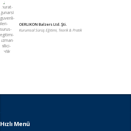
OERLIKON Balzers Ltd. Şti.
Kurumsal Sürüş Eğitimi, Teorik & Pratik
Hızlı Menü