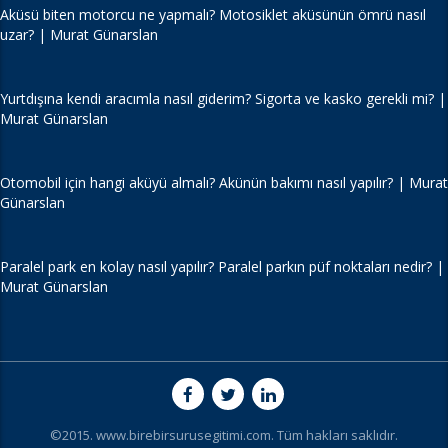
Aküsü biten motorcu ne yapmalı? Motosiklet aküsünün ömrü nasıl
uzar? | Murat Günarslan
Yurtdışına kendi aracımla nasıl giderim? Sigorta ve kasko gerekli mi? |
Murat Günarslan
Otomobil için hangi aküyü almalı? Akünün bakımı nasıl yapılır? | Murat
Günarslan
Paralel park en kolay nasıl yapılır? Paralel parkın püf noktaları nedir? |
Murat Günarslan
©2015. www.birebirsurusegitimi.com. Tüm hakları saklıdır.