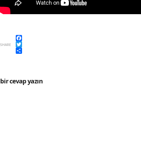
Facebook
SHARE
Twitter
Paylaş
bir cevap yazın