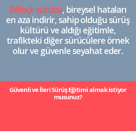
Bilinçli sürücü
, bireysel hataları
en aza indirir, sahip olduğu sürüş
kültürü ve aldığı eğitimle,
trafikteki diğer sürücülere örnek
olur ve güvenle seyahat eder.
Güvenli ve İleri Sürüş Eğitimi almak istiyor
musunuz?