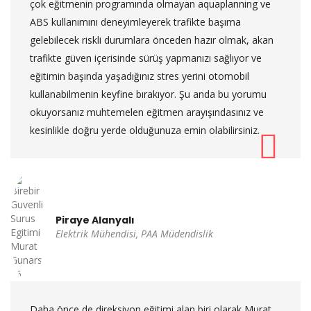
çok eğitmenin programında olmayan aquaplanning ve
ABS kullanımını deneyimleyerek trafikte başıma
gelebilecek riskli durumlara önceden hazır olmak, akan
trafikte güven içerisinde sürüş yapmanızı sağlıyor ve
eğitimin başında yaşadığınız stres yerini otomobil
kullanabilmenin keyfine bırakıyor. Şu anda bu yorumu
okuyorsanız muhtemelen eğitmen arayışındasınız ve
kesinlikle doğru yerde olduğunuza emin olabilirsiniz.
Piraye Alanyalı
Elektrik Mühendisi, PAA Müdendislik
Daha önce de direksiyon eğitimi alan biri olarak Murat