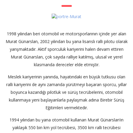
1998 yılından beri otomobil ve motorsporlarının içinde yer alan
Murat Günarslan, 2002 yılından bu yana lisanslı ralli pilotu olarak
yarışmaktadır. Aktif sporculuk kariyerini halen devam ettiren
Murat Günarslan, çok sayıda ralliye katılmış, ulusal ve yerel
klasmanda dereceler elde etmiştir.
Meslek kariyerinin yanında, hayatındaki en büyük tutkusu olan
ralli kariyerini de aynı zamanda yürütmeyi başaran sporcu, yıllar
boyunca kazandığı pilotluk ve sürüş tecrübelerini, otomobil
kullanmaya yeni başlayanlarla paylaşmak adına Birebir Sürüş
Eğitimleri vermektedir.
1994 yılından bu yana otomobil kullanan Murat Günarslan’ın
yaklaşık 550 bin km yol tecrübesi, 3500 km ralli tecrübesi