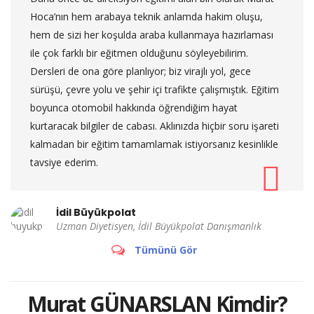
Hoca’nın hem arabaya teknik anlamda hakim oluşu,
hem de sizi her koşulda araba kullanmaya hazırlaması
ile çok farklı bir eğitmen olduğunu söyleyebilirim.
Dersleri de ona göre planlıyor; biz virajlı yol, gece
sürüşü, çevre yolu ve şehir içi trafikte çalışmıştık. Eğitim
boyunca otomobil hakkında öğrendiğim hayat
kurtaracak bilgiler de cabası. Aklınızda hiçbir soru işareti
kalmadan bir eğitim tamamlamak istiyorsanız kesinlikle
tavsiye ederim.
İdil Büyükpolat
Uzman Diyetisyen, İdil Büyükpolat Danışmanlık
Tümünü Gör
Murat GÜNARSLAN Kimdir?