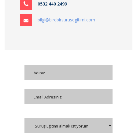
0532 440 2499
bilgi@birebirsurusegitimi.com