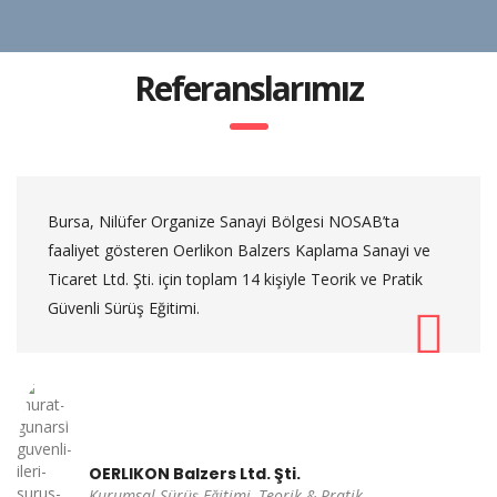
Referanslarımız
Bursa, Nilüfer Organize Sanayi Bölgesi NOSAB’ta
faaliyet gösteren Oerlikon Balzers Kaplama Sanayi ve
Ticaret Ltd. Şti. için toplam 14 kişiyle Teorik ve Pratik
Güvenli Sürüş Eğitimi.
OERLIKON Balzers Ltd. Şti.
Kurumsal Sürüş Eğitimi, Teorik & Pratik