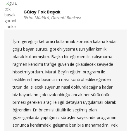
Gülay Tok Başak
Birim Müdürü, Garanti Bankası
İşim gereği şirket aracı kullanmak zorunda kalana kadar
çoğu bayan sürücü gibi ehliyetimi uzun yıllar kimlik
olarak kullanmıştım. Başka bir eğitmen ile çalışmama
rağmen kendimi trafiğe güven ile çıkabilecek seviyede
hissetmiyordum. Murat Bey’in eğitim programı ile
lastiklerin hava basıncının nasıl kontrol edileceğinden
tutun da, silecek suyunun nasıl dolduralacağına kadar
biz bayanların çok uzak olduğu ancak her sürücünün
bilmesi gereken araç ile ilgili detayları uygulamalı olarak
öğrendim. En önemlisi titizlik ile seçilmiş olan
güzergahlarda yaptığımız sürüşler sayesinde programın
sonunda kendimdeki gelişime ben bile inanamadım. Pek