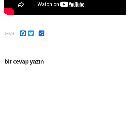
Facebook
Twitter
Paylaş
SHARE
bir cevap yazın