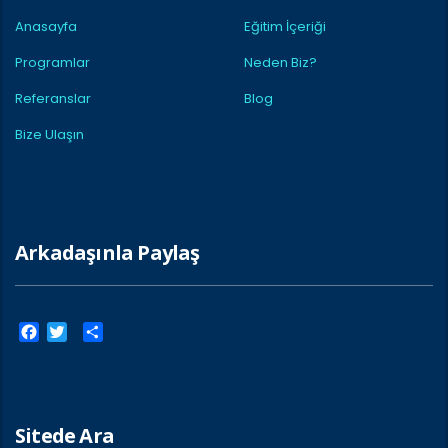
Anasayfa
Eğitim İçeriği
Programlar
Neden Biz?
Referanslar
Blog
Bize Ulaşın
Arkadaşınla Paylaş
Facebook
Twitter
Paylaş
Sitede Ara