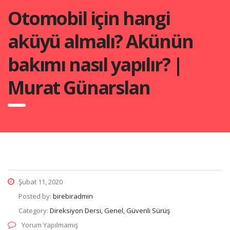
Otomobil için hangi
aküyü almalı? Akünün
bakımı nasıl yapılır? |
Murat Günarslan
Şubat 11, 2020
Posted by:
birebiradmin
Category:
Direksiyon Dersi, Genel, Güvenli Sürüş
Yorum Yapılmamış