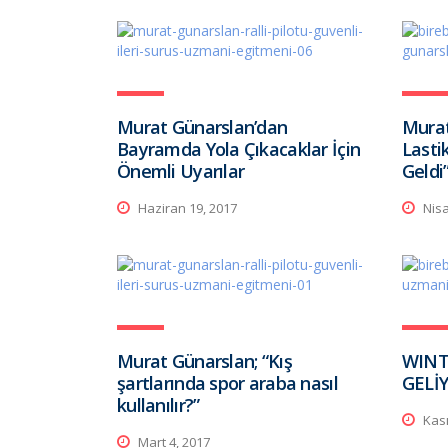
Murat Günarslan’dan
Murat
Bayramda Yola Çıkacaklar İçin
Lasti
Önemli Uyarılar
Geldi
Haziran 19, 2017
Nisa
Murat Günarslan; “Kış
WINT
şartlarında spor araba nasıl
GELİ
kullanılır?”
Kası
Mart 4, 2017