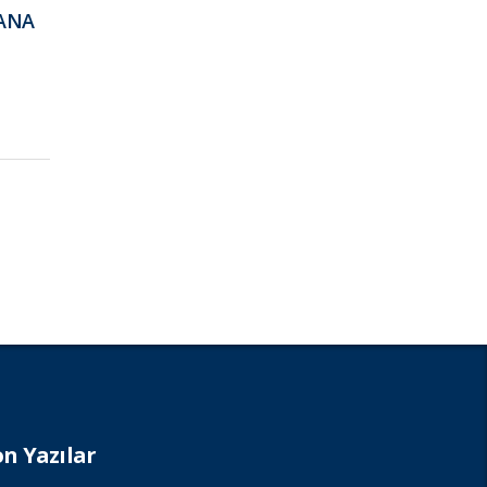
YANA
on Yazılar