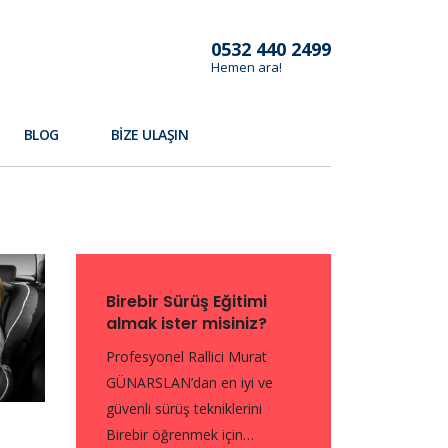
0532 440 2499
Hemen ara!
BLOG
BIZE ULAŞIN
Birebir Sürüş Eğitimi
almak ister misiniz?
Profesyonel Rallici Murat
GÜNARSLAN’dan en iyi ve
güvenli sürüş tekniklerini
Birebir öğrenmek için…