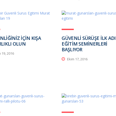
NLİĞİNİZ İÇİN KIŞA
GÜVENLİ SÜRÜŞE İLK AD
RLIKLI OLUN
EĞİTİM SEMİNERLERİ
BAŞLIYOR
 19, 2016
Ekim 17, 2016