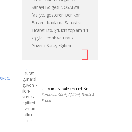
Sanayi Bölgesi NOSAB’ta
faaliyet gösteren Oerlikon
Balzers Kaplama Sanayi ve
Ticaret Ltd. Şti. için toplam 14
kişiyle Teorik ve Pratik
Güvenli Sürüş Eğitimi.
OERLIKON Balzers Ltd. Şti.
Kurumsal Sürüş Eğitimi, Teorik &
Pratik