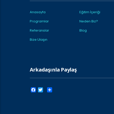
Anasayfa
Eğitim İçeriği
Programlar
Neden Biz?
Referanslar
Blog
Bize Ulaşın
Arkadaşınla Paylaş
Facebook
Twitter
Paylaş