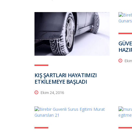
GÜVE
HAZI
Ekim
KIŞ ŞARTLARI HAYATIMIZI
ETKİLEMEYE BAŞLADI
Ekim 24, 2016