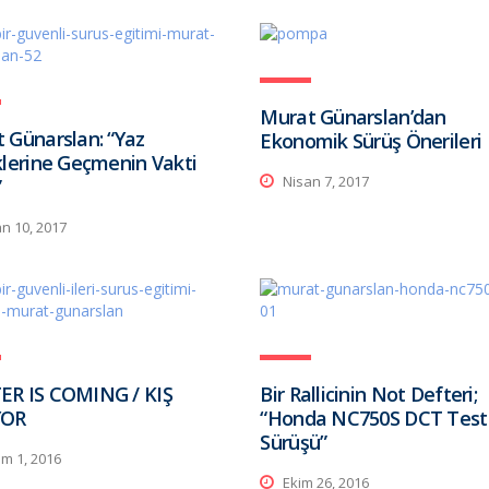
Murat Günarslan’dan
 Günarslan: “Yaz
Ekonomik Sürüş Önerileri
klerine Geçmenin Vakti
Nisan 7, 2017
”
n 10, 2017
ER IS COMING / KIŞ
Bir Rallicinin Not Defteri;
YOR
“Honda NC750S DCT Test
Sürüşü”
m 1, 2016
Ekim 26, 2016