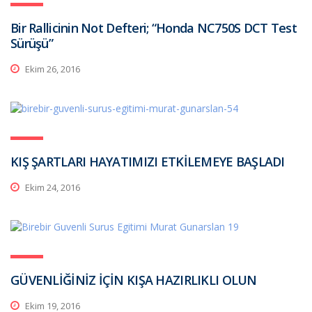
Bir Rallicinin Not Defteri; “Honda NC750S DCT Test
Sürüşü”
Ekim 26, 2016
KIŞ ŞARTLARI HAYATIMIZI ETKİLEMEYE BAŞLADI
Ekim 24, 2016
GÜVENLİĞİNİZ İÇİN KIŞA HAZIRLIKLI OLUN
Ekim 19, 2016