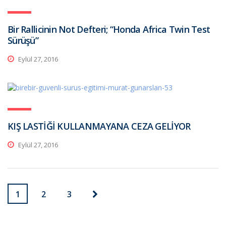
Bir Rallicinin Not Defteri; “Honda Africa Twin Test
Sürüşü”
Eylül 27, 2016
KIŞ LASTİĞİ KULLANMAYANA CEZA GELİYOR
Eylül 27, 2016
1
2
3