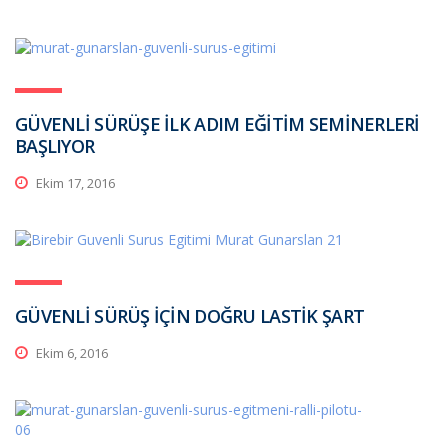
GÜVENLİ SÜRÜŞE İLK ADIM EĞİTİM SEMİNERLERİ
BAŞLIYOR
Ekim 17, 2016
GÜVENLİ SÜRÜŞ İÇİN DOĞRU LASTİK ŞART
Ekim 6, 2016