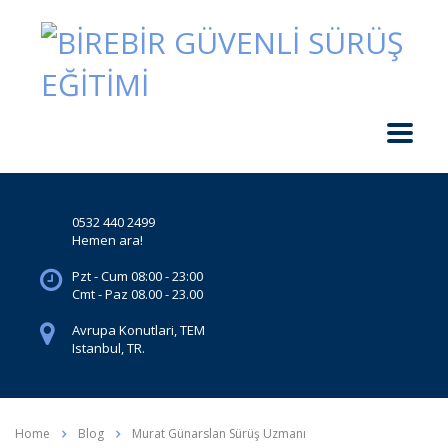
0532 440 2499
Hemen ara!
Pzt - Cum 08:00 - 23:00
Cmt - Paz 08.00 - 23.00
Avrupa Konutlari, TEM
Istanbul, TR.
Home
Blog
Murat Günarslan Sürüş Uzmanı