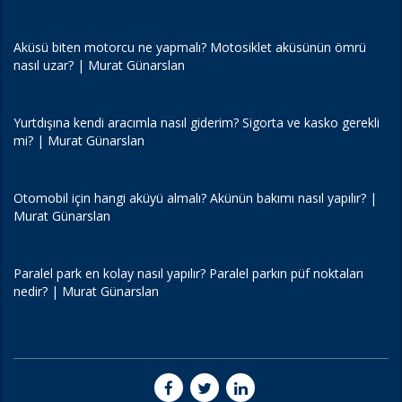
Aküsü biten motorcu ne yapmalı? Motosiklet aküsünün ömrü
nasıl uzar? | Murat Günarslan
Yurtdışına kendi aracımla nasıl giderim? Sigorta ve kasko gerekli
mi? | Murat Günarslan
Otomobil için hangi aküyü almalı? Akünün bakımı nasıl yapılır? |
Murat Günarslan
Paralel park en kolay nasıl yapılır? Paralel parkın püf noktaları
nedir? | Murat Günarslan