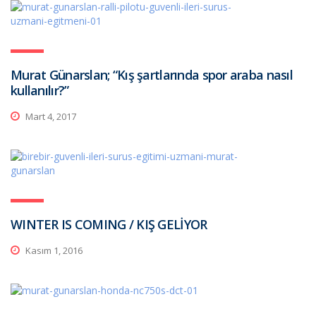
Murat Günarslan; “Kış şartlarında spor araba nasıl
kullanılır?”
Mart 4, 2017
WINTER IS COMING / KIŞ GELİYOR
Kasım 1, 2016