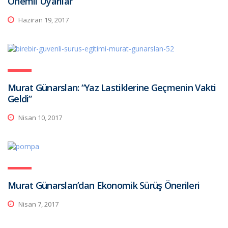
Önemli Uyarılar
Haziran 19, 2017
Murat Günarslan: “Yaz Lastiklerine Geçmenin Vakti
Geldi”
Nisan 10, 2017
Murat Günarslan’dan Ekonomik Sürüş Önerileri
Nisan 7, 2017