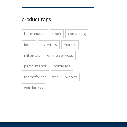
product tags
benchmarks
book
consulting
ideas
inventors
market
millenials
online services
performance
portfolios
themeforest
tips
wealth
wordpress