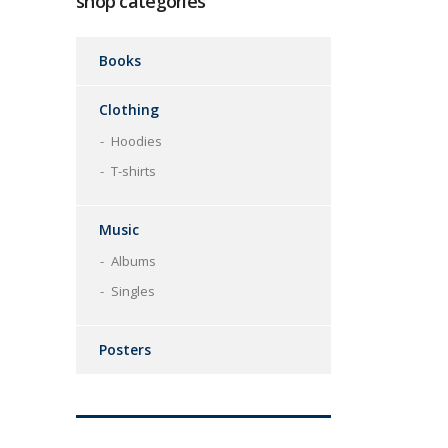
shop categories
Books
Clothing
Hoodies
T-shirts
Music
Albums
Singles
Posters