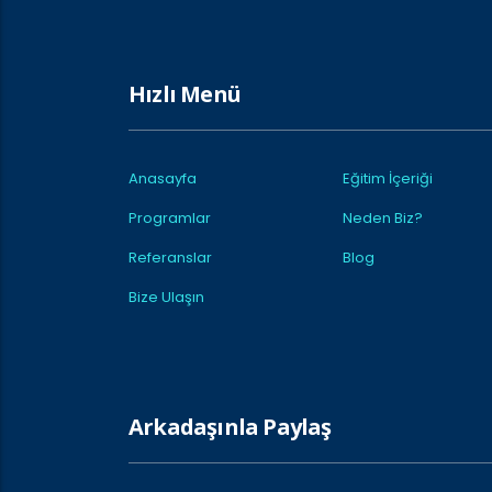
Hızlı Menü
Anasayfa
Eğitim İçeriği
Programlar
Neden Biz?
Referanslar
Blog
Bize Ulaşın
Arkadaşınla Paylaş