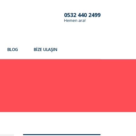
0532 440 2499
Hemen ara!
BLOG
BIZE ULAŞIN