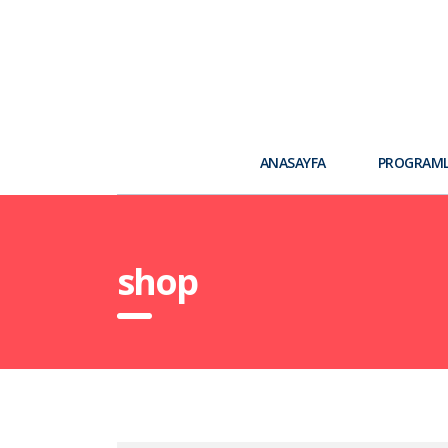
ANASAYFA
PROGRAM
shop