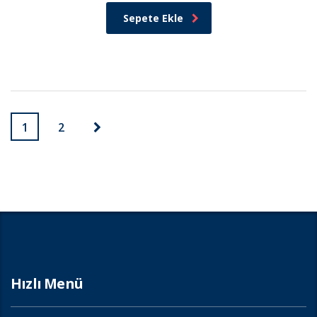
Sepete Ekle
1
2
Hızlı Menü