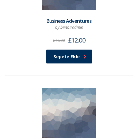
Business Adventures
by birebiradmin
£
12.00
£
15.00
Sepete Ekle