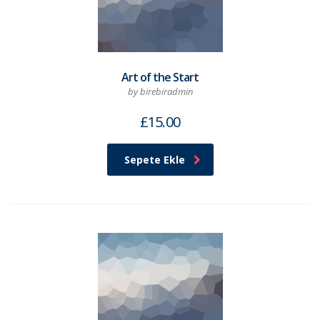
Art of the Start
by birebiradmin
£
15.00
Sepete Ekle