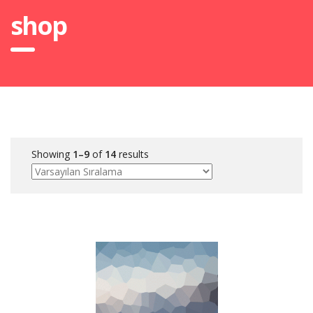
shop
Showing
1–9
of
14
results