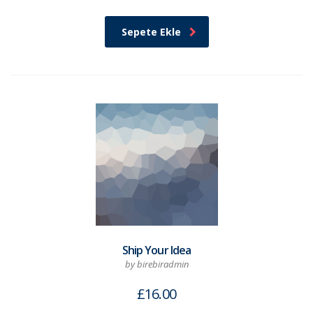
Sepete Ekle
Ship Your Idea
by birebiradmin
£
16.00