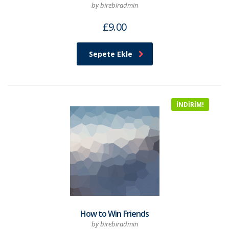
by birebiradmin
£
9.00
Sepete Ekle
İNDIRIM!
How to Win Friends
by birebiradmin